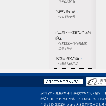
气体处理产品
气体报警产品
-
气体报警产品
-
化工园区一体化安全应急
系统
化工园区一体化安全应
急信息平台
仪表自动化产品
-
仪表自动化产品
版权所有 大连浩海昱坤环境科技有限公司备案号：
辽
电话：0411-84452656 传真：0411-84452185 邮箱：gre
手机：18940830266 地址：大连高新区瑞丰园31号