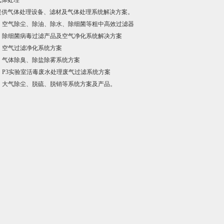
体处理
供气体处理设备、滤材及气体处理系统解决方案。
 空气除尘、除油、除水、除细菌等粗中高效过滤器
 除细菌病毒过滤产品及空气净化系统解决方案
 空气过滤净化系统方案
 气体除臭、除盐除雾系统方案
 P3实验室活毒废水处理废气过滤系统方案
 大气除尘、脱硫、脱销等系统方案及产品。