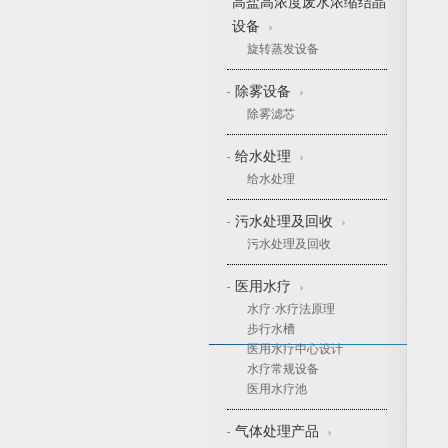
高盐高浓度废水浓缩结晶
设备
旋转蒸发设备
除雾设备
-
除雾滤芯
给水处理
-
给水处理
污水处理及回收
-
污水处理及回收
医用水疗
-
水疗·水疗法原理
步行水槽
医用水疗中心设计
水疗常规设备
医用水疗池
气体处理产品
-