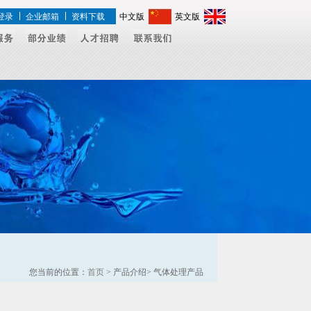
登录
企业邮箱
资料下载
中文版
英文版
您当前的位置：
首页
> 产品介绍> 气体处理产品